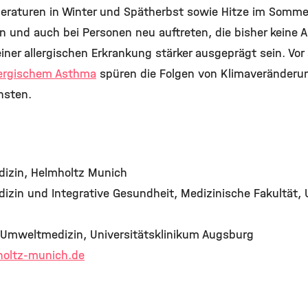
eraturen in Winter und Spätherbst sowie Hitze im Sommer
 und auch bei Personen neu auftreten, die bisher keine A
einer allergischen Erkrankung stärker ausgeprägt sein. Vo
lergischem Asthma
spüren die Folgen von Klimaveränderu
hsten.
dizin, Helmholtz Munich
dizin und Integrative Gesundheit, Medizinische Fakultät,
 Umweltmedizin, Universitätsklinikum Augsburg
oltz-munich.de