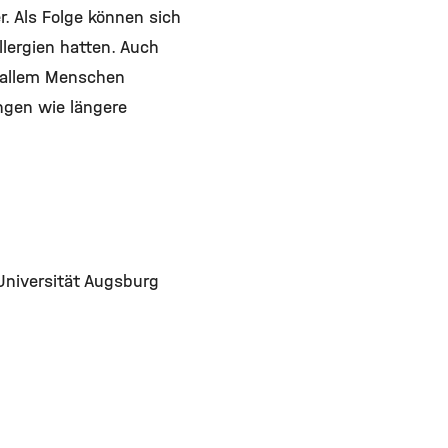
. Als Folge können sich
llergien hatten. Auch
r allem Menschen
ngen wie längere
 Universität Augsburg