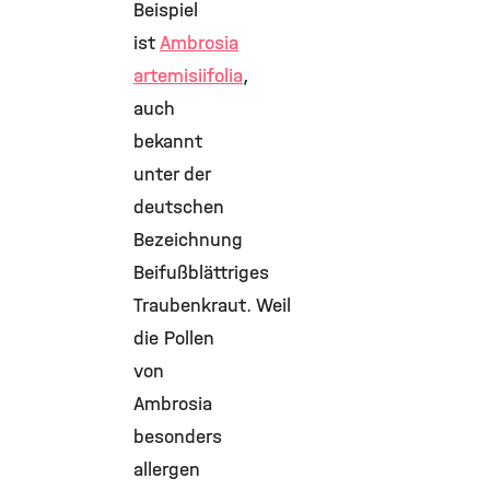
Beispiel
ist
Ambrosia
artemisiifolia
,
auch
bekannt
unter der
deutschen
Bezeichnung
Beifußblättriges
Traubenkraut. Weil
die Pollen
von
Ambrosia
besonders
allergen