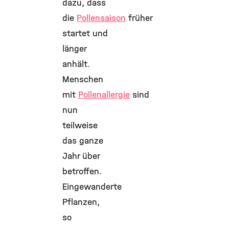
dazu, dass
die
Pollensaison
früher
startet und
länger
anhält.
Menschen
mit
Pollenallergie
sind
nun
teilweise
das ganze
Jahr über
betroffen.
Eingewanderte
Pflanzen,
so