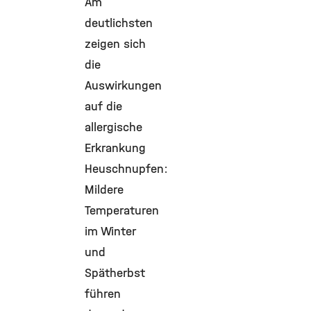
Am
deutlichsten
zeigen sich
die
Auswirkungen
auf die
allergische
Erkrankung
Heuschnupfen:
Mildere
Temperaturen
im Winter
und
Spätherbst
führen