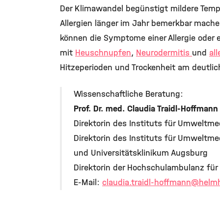
©
Der Klimawandel begünstigt mildere Temp
Allergien länger im Jahr bemerkbar machen
können die Symptome einer Allergie oder 
mit
Heuschnupfen
,
Neurodermitis
und
al
Hitzeperioden und Trockenheit am deutlic
Wissenschaftliche Beratung:
Prof. Dr. med. Claudia Traidl-Hoffmann
Direktorin des Instituts für Umweltme
Direktorin des Instituts für Umweltme
und Universitätsklinikum Augsburg
Direktorin der Hochschulambulanz für
E-Mail:
claudia.traidl-hoffmann
@helmh