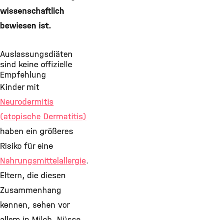
wissenschaftlich
bewiesen ist.
Auslassungsdiäten
sind keine offizielle
Empfehlung
Kinder mit
Neurodermitis
(atopische Dermatitis)
haben ein größeres
Risiko für eine
Nahrungsmittelallergie
.
Eltern, die diesen
Zusammenhang
kennen, sehen vor
allem in Milch, Nüsse