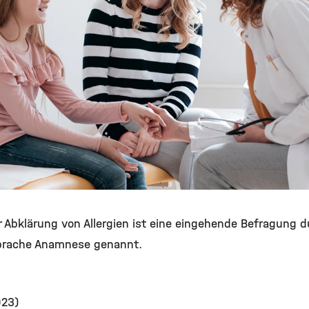
 Abklärung von Allergien ist eine eingehende Befragung du
sprache Anamnese genannt.
023)