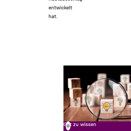
entwickelt
hat.
Gut zu wissen
©