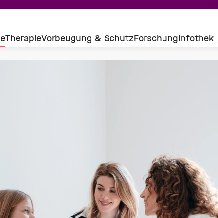
se
Therapie
Vorbeugung & Schutz
Forschung
Infothek