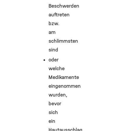
Beschwerden
auftreten
bzw.
am
schlimmsten
sind
oder
welche
Medikamente
eingenommen
wurden,
bevor
sich
ein
Hautausschlag