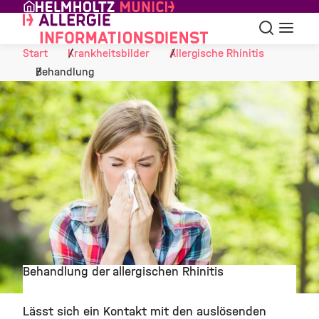
Skip to Content
Suche
Navigat
Start
Krankheitsbilder
Allergische Rhinitis
Behandlung
Behandlung der allergischen Rhinitis
©
Lässt sich ein Kontakt mit den auslösenden