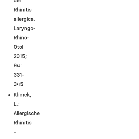
der
Rhinitis
allergica.
Laryngo-
Rhino-
Otol
2015;
94:
331–
345
Klimek,
L.:
Allergische
Rhinitis
–