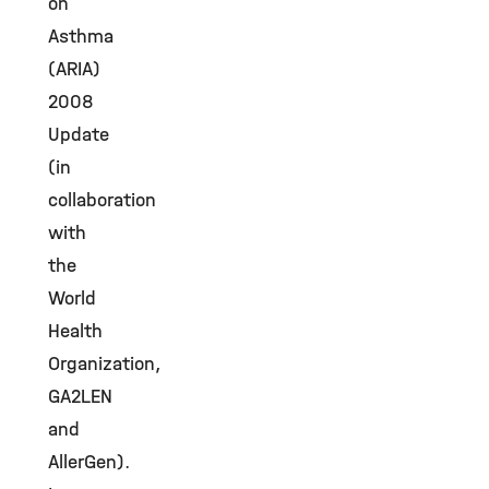
on
Asthma
(ARIA)
2008
Update
(in
collaboration
with
the
World
Health
Organization,
GA2LEN
and
AllerGen).