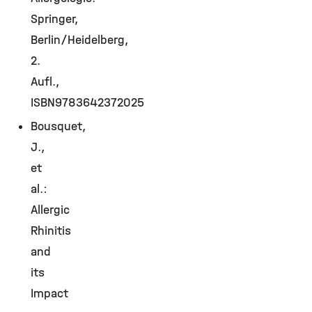
Springer,
Berlin/Heidelberg,
2.
Aufl.,
ISBN9783642372025
Bousquet,
J.,
et
al.:
Allergic
Rhinitis
and
its
Impact