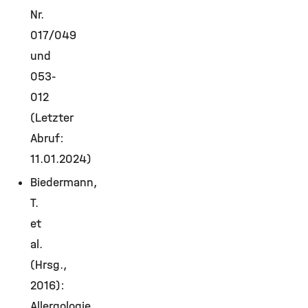
Nr.
017/049
und
053-
012
(Letzter
Abruf:
11.01.2024)
Biedermann,
T.
et
al.
(Hrsg.,
2016):
Allergologie.