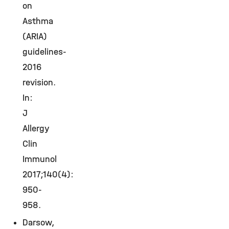
on
Asthma
(ARIA)
guidelines-
2016
revision.
In:
J
Allergy
Clin
Immunol
2017;140(4):
950-
958.
Darsow,