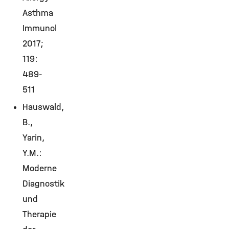
Asthma
Immunol
2017;
119:
489-
511
Hauswald,
B.,
Yarin,
Y.M.:
Moderne
Diagnostik
und
Therapie