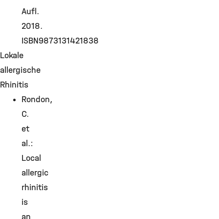
Aufl.
2018.
ISBN9873131421838
Lokale
allergische
Rhinitis
Rondon,
C.
et
al.:
Local
allergic
rhinitis
is
an