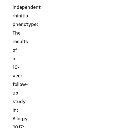
independent
rhinitis
phenotype:
The
results
of
a
10-
year
follow-
up
study.
In:
Allergy,
2017;