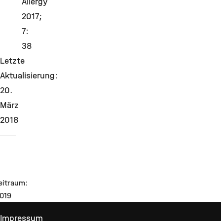
Allergy
2017;
7:
38
Letzte
Aktualisierung:
20.
März
2018
eitraum:
2019
Impressum