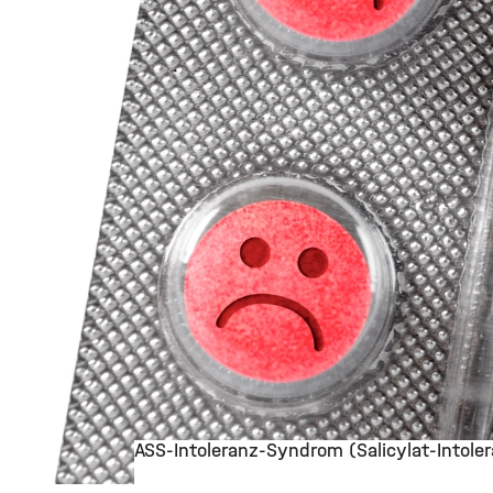
ASS-Intoleranz-Syndrom (Salicylat-Intole