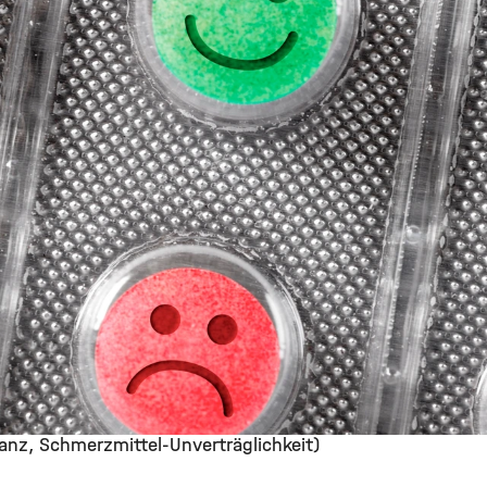
ranz, Schmerzmittel-Unverträglichkeit)