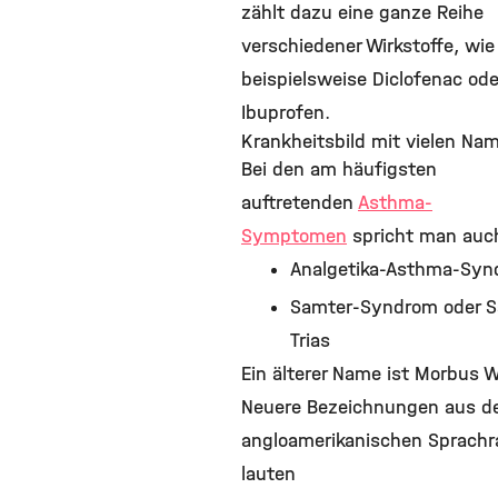
zählt dazu eine ganze Reihe
verschiedener Wirkstoffe, wie
beispielsweise Diclofenac ode
Ibuprofen.
Krankheitsbild mit vielen Na
Bei den am häufigsten
auftretenden
Asthma-
Symptomen
spricht man auc
Analgetika-Asthma-Sy
Samter-Syndrom oder S
Trias
Ein älterer Name ist Morbus W
Neuere Bezeichnungen aus 
angloamerikanischen Sprach
lauten