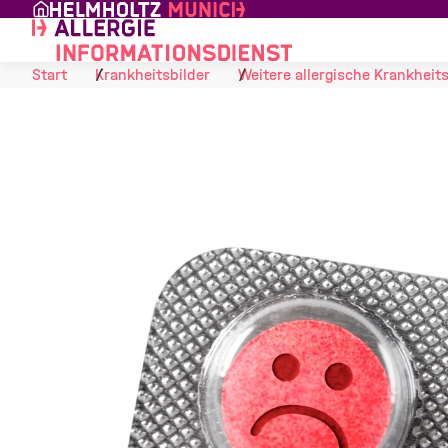
Skip to Content
Start
Krankheitsbilder
Weitere allergische Krankheits