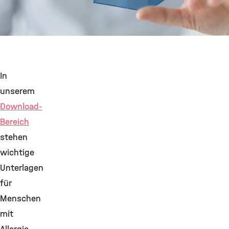
©
In
unserem
Download-
Bereich
stehen
wichtige
Unterlagen
für
Menschen
mit