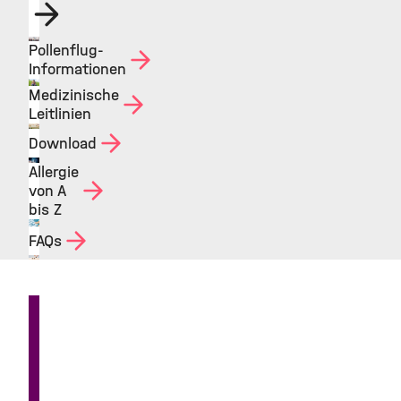
Pollenflug-
©
Informationen
Medizinische
©
Leitlinien
Download
©
Allergie
©
von A
bis Z
FAQs
©
©