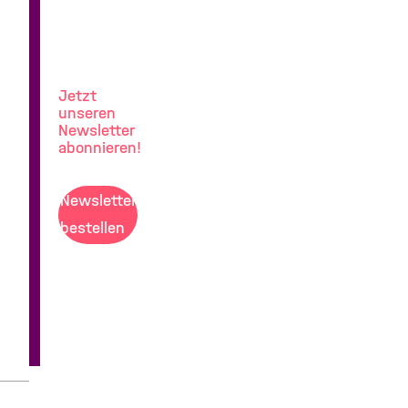
News
aus
der
Allergieforschung
Jetzt
unseren
Newsletter
abonnieren!
Newsletter
bestellen