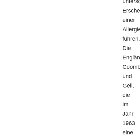
unters
Ersche
einer
Allergi
führen.
Die
Englän
Coomb
und
Gell,
die
im
Jahr
1963
eine