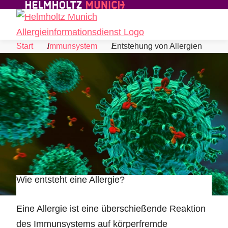
Skip to Content
Suche
Navigat
Start
Immunsystem
Entstehung von Allergien
Wie entsteht eine Allergie?
©
Eine Allergie ist eine überschießende Reaktion
des Immunsystems auf körperfremde