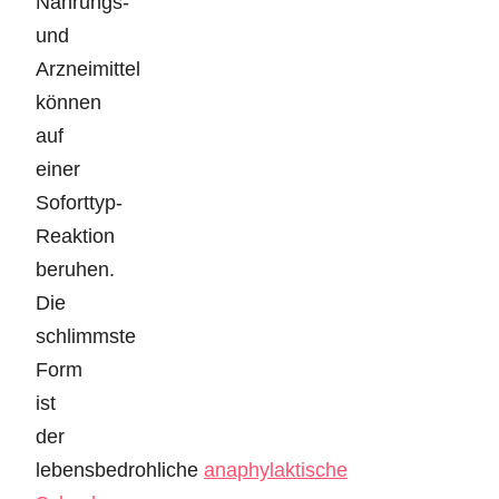
Nahrungs-
und
Arzneimittel
können
auf
einer
Soforttyp-
Reaktion
beruhen.
Die
schlimmste
Form
ist
der
lebensbedrohliche
anaphylaktische