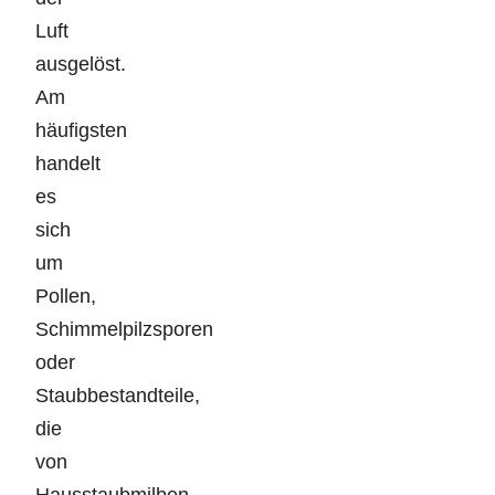
Luft
ausgelöst.
Am
häufigsten
handelt
es
sich
um
Pollen,
Schimmelpilzsporen
oder
Staubbestandteile,
die
von
Hausstaubmilben