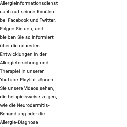
Allergieinformationsdienst
auch auf seinen Kanälen
bei Facebook und Twitter.
Folgen Sie uns, und
bleiben Sie so informiert
über die neuesten
Entwicklungen in der
Allergieforschung und -
Therapie! In unserer
Youtube-Playlist können
Sie unsere Videos sehen,
die beispielsweise zeigen,
wie die Neurodermitis-
Behandlung oder die
Allergie-Diagnose