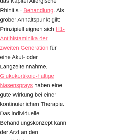
das Kapitel Allergische
Rhinitis -
Behandlung
. Als
grober Anhaltspunkt gilt:
Prinzipiell eignen sich
H1-
Antihistaminika der
zweiten Generation
für
eine Akut- oder
Langzeiteinnahme,
Glukokortikoid-haltige
Nasensprays
haben eine
gute Wirkung bei einer
kontinuierlichen Therapie.
Das individuelle
Behandlungskonzept kann
der Arzt an den