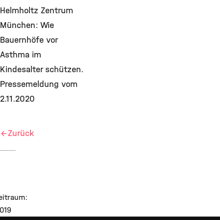
Helmholtz Zentrum
München: Wie
Bauernhöfe vor
Asthma im
Kindesalter schützen.
Pressemeldung vom
2.11.2020
Zurück
eitraum:
2019