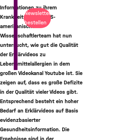
Informationen zu ihrem
Newsletter
Krankheitsbild. Ein US-
bestellen
amerikanisches
Wissenschaftlerteam hat nun
untersucht, wie gut die Qualität
der Erklärvideos zu
Lebensmittelallergien in dem
großen Videokanal Youtube ist. Sie
zeigen auf, dass es große Defizite
in der Qualität vieler Videos gibt.
Entsprechend besteht ein hoher
Bedarf an Erklärvideos auf Basis
evidenzbasierter
Gesundheitsinformation. Die
Ergebnisse sind in der