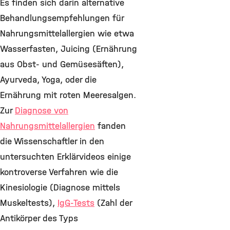
Es finden sich darin alternative
Behandlungsempfehlungen für
Nahrungsmittelallergien wie etwa
Wasserfasten, Juicing (Ernährung
aus Obst- und Gemüsesäften),
Ayurveda, Yoga, oder die
Ernährung mit roten Meeresalgen.
Zur
Diagnose von
Nahrungsmittelallergien
fanden
die Wissenschaftler in den
untersuchten Erklärvideos einige
kontroverse Verfahren wie die
Kinesiologie (Diagnose mittels
Muskeltests),
IgG-Tests
(Zahl der
Antikörper des Typs