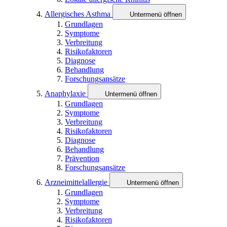
Allergisches Asthma
Untermenü öffnen
Grundlagen
Symptome
Verbreitung
Risikofaktoren
Diagnose
Behandlung
Forschungsansätze
Anaphylaxie
Untermenü öffnen
Grundlagen
Symptome
Verbreitung
Risikofaktoren
Diagnose
Behandlung
Prävention
Forschungsansätze
Arzneimittelallergie
Untermenü öffnen
Grundlagen
Symptome
Verbreitung
Risikofaktoren