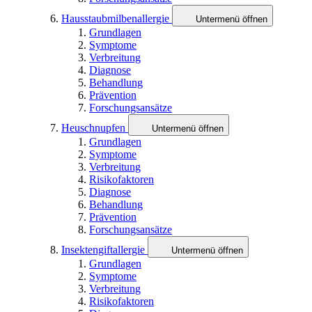
Hausstaubmilbenallergie
Untermenü öffnen
Grundlagen
Symptome
Verbreitung
Diagnose
Behandlung
Prävention
Forschungsansätze
Heuschnupfen
Untermenü öffnen
Grundlagen
Symptome
Verbreitung
Risikofaktoren
Diagnose
Behandlung
Prävention
Forschungsansätze
Insektengiftallergie
Untermenü öffnen
Grundlagen
Symptome
Verbreitung
Risikofaktoren