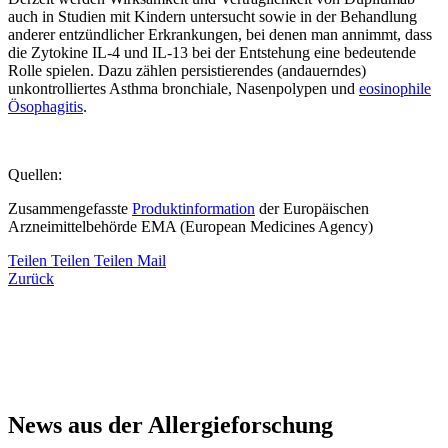
auch in Studien mit Kindern untersucht sowie in der Behandlung
anderer entzündlicher Erkrankungen, bei denen man annimmt, dass
die Zytokine IL-4 und IL-13 bei der Entstehung eine bedeutende
Rolle spielen. Dazu zählen persistierendes (andauerndes)
unkontrolliertes Asthma bronchiale, Nasenpolypen und
eosinophile
Ösophagitis
.
Quellen:
Zusammengefasste
Produktinformation
der Europäischen
Arzneimittelbehörde EMA (European Medicines Agency)
Teilen
Teilen
Teilen
Mail
Zurück
News aus der Allergieforschung