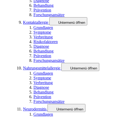
Diagnose
Behandlung
Prävention
Forschungsansätze
Kontaktallergie
Untermenü öffnen
Grundlagen
Symptome
Verbreitung
Risikofaktoren
Diagnose
Behandlung
Prävention
Forschungsansätze
Nahrungsmittelallergie
Untermenü öffnen
Grundlagen
Symptome
Verbreitung
Diagnose
Behandlung
Prävention
Forschungsansätze
Neurodermitis
Untermenü öffnen
Grundlagen