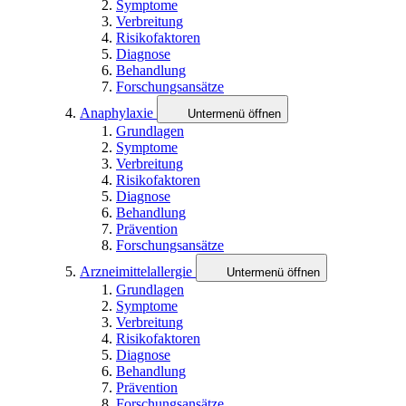
Symptome
Verbreitung
Risikofaktoren
Diagnose
Behandlung
Forschungsansätze
Anaphylaxie
Untermenü öffnen
Grundlagen
Symptome
Verbreitung
Risikofaktoren
Diagnose
Behandlung
Prävention
Forschungsansätze
Arzneimittelallergie
Untermenü öffnen
Grundlagen
Symptome
Verbreitung
Risikofaktoren
Diagnose
Behandlung
Prävention
Forschungsansätze