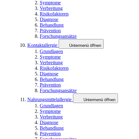
Symptome
Verbreitung
Risikofaktoren
Diagnose
Behandlung
Prävention
Forschungsansätze
Kontaktallergie
Untermenü öffnen
Grundlagen
Symptome
Verbreitung
Risikofaktoren
Diagnose
Behandlung
Prävention
Forschungsansätze
Nahrungsmittelallergie
Untermenü öffnen
Grundlagen
Symptome
Verbreitung
Diagnose
Behandlung
Prävention