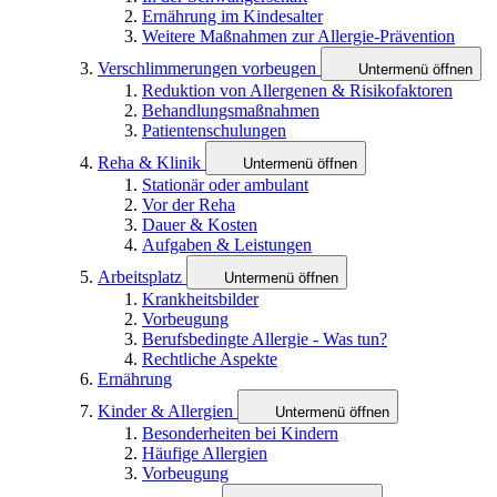
Ernährung im Kindesalter
Weitere Maßnahmen zur Allergie-Prävention
Verschlimmerungen vorbeugen
Untermenü öffnen
Reduktion von Allergenen & Risikofaktoren
Behandlungsmaßnahmen
Patientenschulungen
Reha & Klinik
Untermenü öffnen
Stationär oder ambulant
Vor der Reha
Dauer & Kosten
Aufgaben & Leistungen
Arbeitsplatz
Untermenü öffnen
Krankheitsbilder
Vorbeugung
Berufsbedingte Allergie - Was tun?
Rechtliche Aspekte
Ernährung
Kinder & Allergien
Untermenü öffnen
Besonderheiten bei Kindern
Häufige Allergien
Vorbeugung