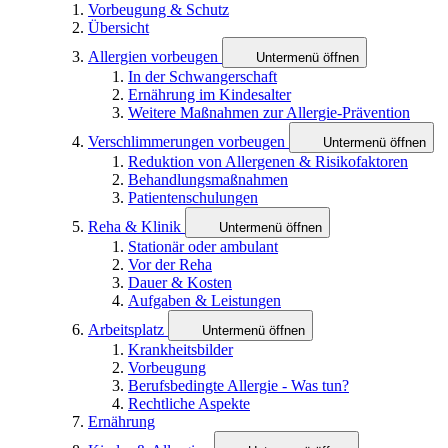
Vorbeugung & Schutz
Übersicht
Allergien vorbeugen
Untermenü öffnen
In der Schwangerschaft
Ernährung im Kindesalter
Weitere Maßnahmen zur Allergie-Prävention
Verschlimmerungen vorbeugen
Untermenü öffnen
Reduktion von Allergenen & Risikofaktoren
Behandlungsmaßnahmen
Patientenschulungen
Reha & Klinik
Untermenü öffnen
Stationär oder ambulant
Vor der Reha
Dauer & Kosten
Aufgaben & Leistungen
Arbeitsplatz
Untermenü öffnen
Krankheitsbilder
Vorbeugung
Berufsbedingte Allergie - Was tun?
Rechtliche Aspekte
Ernährung