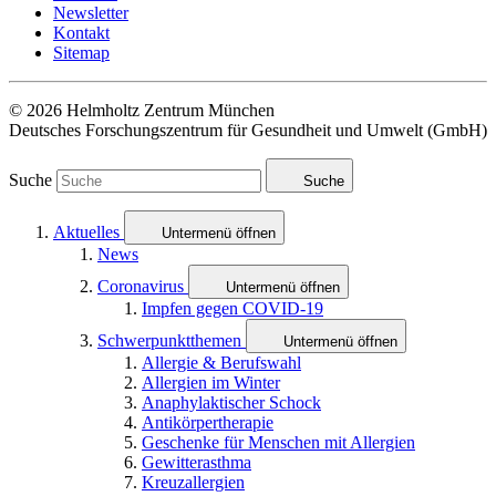
Newsletter
Kontakt
Sitemap
© 2026 Helmholtz Zentrum München
Deutsches Forschungszentrum für Gesundheit und Umwelt (GmbH)
Suche
Suche
Aktuelles
Untermenü öffnen
News
Coronavirus
Untermenü öffnen
Impfen gegen COVID-19
Schwerpunktthemen
Untermenü öffnen
Allergie & Berufswahl
Allergien im Winter
Anaphylaktischer Schock
Antikörpertherapie
Geschenke für Menschen mit Allergien
Gewitterasthma
Kreuzallergien