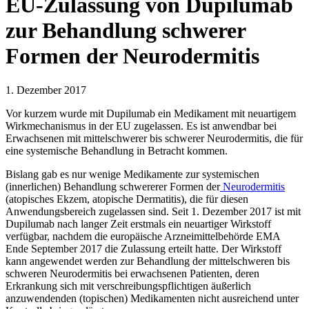
EU-Zulassung von Dupilumab
zur Behandlung schwerer
Formen der Neurodermitis
1. Dezember 2017
Vor kurzem wurde mit Dupilumab ein Medikament mit neuartigem
Wirkmechanismus in der EU zugelassen. Es ist anwendbar bei
Erwachsenen mit mittelschwerer bis schwerer Neurodermitis, die für
eine systemische Behandlung in Betracht kommen.
Bislang gab es nur wenige Medikamente zur systemischen
(innerlichen) Behandlung schwererer Formen der
Neurodermitis
(atopisches Ekzem, atopische Dermatitis), die für diesen
Anwendungsbereich zugelassen sind. Seit 1. Dezember 2017 ist mit
Dupilumab nach langer Zeit erstmals ein neuartiger Wirkstoff
verfügbar, nachdem die europäische Arzneimittelbehörde EMA
Ende September 2017 die Zulassung erteilt hatte. Der Wirkstoff
kann angewendet werden zur Behandlung der mittelschweren bis
schweren Neurodermitis bei erwachsenen Patienten, deren
Erkrankung sich mit verschreibungspflichtigen äußerlich
anzuwendenden (topischen) Medikamenten nicht ausreichend unter