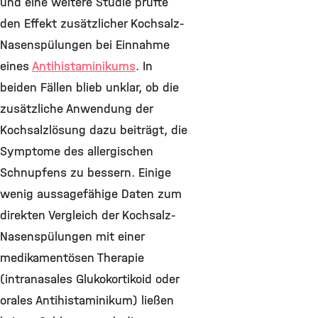
und eine weitere Studie prüfte
den Effekt zusätzlicher Kochsalz-
Nasenspülungen bei Einnahme
eines
Antihistaminikums
. In
beiden Fällen blieb unklar, ob die
zusätzliche Anwendung der
Kochsalzlösung dazu beiträgt, die
Symptome des allergischen
Schnupfens zu bessern. Einige
wenig aussagefähige Daten zum
direkten Vergleich der Kochsalz-
Nasenspülungen mit einer
medikamentösen Therapie
(intranasales Glukokortikoid oder
orales Antihistaminikum) ließen