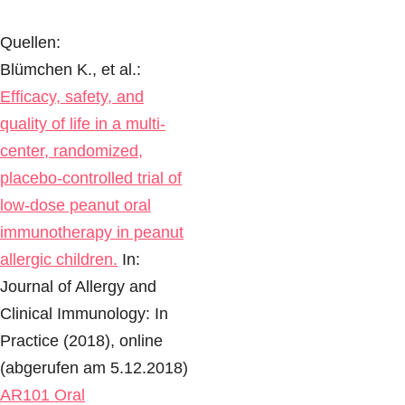
Quellen:
Blümchen K., et al.:
Efficacy, safety, and
quality of life in a multi-
center, randomized,
placebo-controlled trial of
low-dose peanut oral
immunotherapy in peanut
allergic children.
In:
Journal of Allergy and
Clinical Immunology: In
Practice (2018), online
(abgerufen am 5.12.2018)
AR101 Oral