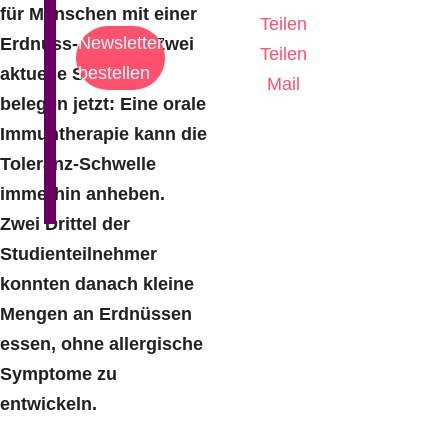
für Menschen mit einer
Teilen
Newsletter
Erdnuss-Allergie. Zwei
Teilen
bestellen
aktuelle Studien
Mail
belegen jetzt: Eine orale
Immuntherapie kann die
Toleranz-Schwelle
immerhin anheben.
Zwei Drittel der
Studienteilnehmer
konnten danach kleine
Mengen an Erdnüssen
essen, ohne allergische
Symptome zu
entwickeln.