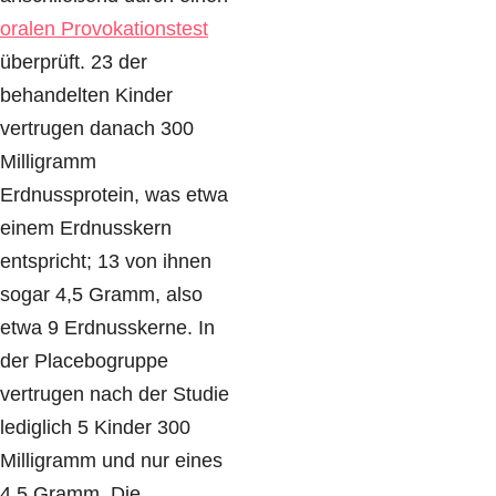
oralen Provokationstest
überprüft. 23 der
behandelten Kinder
vertrugen danach 300
Milligramm
Erdnussprotein, was etwa
einem Erdnusskern
entspricht; 13 von ihnen
sogar 4,5 Gramm, also
etwa 9 Erdnusskerne. In
der Placebogruppe
vertrugen nach der Studie
lediglich 5 Kinder 300
Milligramm und nur eines
4,5 Gramm. Die