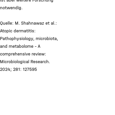
ist aber weitere Forschung
notwendig.
Quelle: M. Shahnawaz et al.:
Atopic dermatitis:
Pathophysiology, microbiota,
and metabolome – A
comprehensive review:
Microbiological Research.
2024; 281: 127595