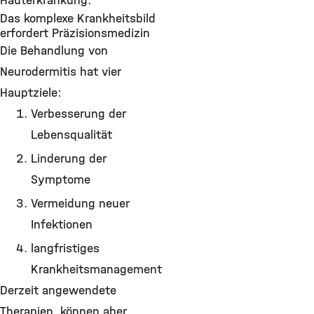
Hauterkrankung.
Das komplexe Krankheitsbild
erfordert Präzisionsmedizin
Die Behandlung von
Neurodermitis hat vier
Hauptziele:
Verbesserung der
Lebensqualität
Linderung der
Symptome
Vermeidung neuer
Infektionen
langfristiges
Krankheitsmanagement
Derzeit angewendete
Therapien, können aber