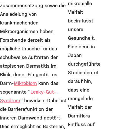
mikrobielle
Zusammensetzung sowie die
Vielfalt
Ansiedelung von
beeinflusst
krankmachenden
unsere
Mikroorganismen haben
Gesundheit.
Forschende derzeit als
Eine neue in
mögliche Ursache für das
Japan
schubweise Auftreten der
durchgeführte
atopischen Dermatitis im
Studie deutet
Blick, denn: Ein gestörtes
darauf hin,
Darm-
Mikrobiom
kann das
dass eine
sogenannte "
Leaky-Gut-
mangelnde
Syndrom
" bewirken. Dabei ist
Vielfalt der
die Barrierefunktion der
Darmflora
inneren Darmwand gestört.
Einfluss auf
Dies ermöglicht es Bakterien,