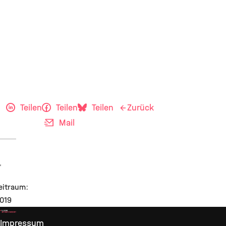
Teilen
Teilen
Teilen
Zurück
Mail
eitraum:
2019
Impressum