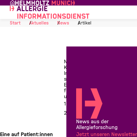
Skip to Content
Start
Aktuelles
News
Artikel
Neurodermitis:
Künstliche
Intelligenz
schafft
Erkenntnisse
für Prävention
und Therapie
18. Januar
2022
News aus der
Allergieforschung
Eine auf Patient:innen
Jetzt unseren Newsletter