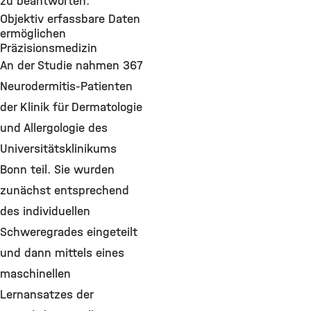
zu beantworten.
Objektiv erfassbare Daten
ermöglichen
Präzisionsmedizin
An der Studie nahmen 367
Neurodermitis-Patienten
der Klinik für Dermatologie
und Allergologie des
Universitätsklinikums
Bonn teil. Sie wurden
zunächst entsprechend
des individuellen
Schweregrades eingeteilt
und dann mittels eines
maschinellen
Lernansatzes der