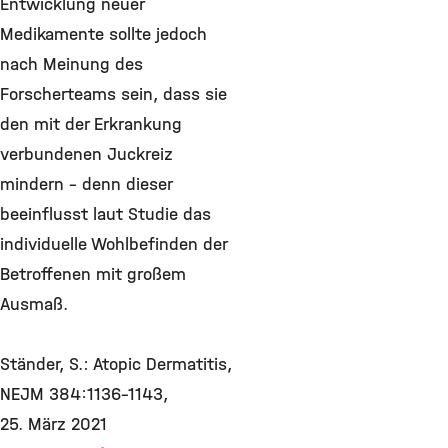
Entwicklung neuer
Medikamente sollte jedoch
nach Meinung des
Forscherteams sein, dass sie
den mit der Erkrankung
verbundenen Juckreiz
mindern – denn dieser
beeinflusst laut Studie das
individuelle Wohlbefinden der
Betroffenen mit großem
Ausmaß.
Ständer, S.: Atopic Dermatitis,
NEJM 384:1136-1143,
25. März 2021