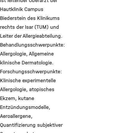
ist leitender Oberarzt der
Hautklinik Campus
Biederstein des Klinikums
rechts der Isar (TUM) und
Leiter der Allergieabteilung.
Behandlungsschwerpunkte:
Allergologie, Allgemeine
klinische Dermatologie.
Forschungsschwerpunkte:
Klinische experimentelle
Allergologie, atopisches
Ekzem, kutane
Entzündungsmodelle,
Aeroallergene,
Quantifizierung subjektiver