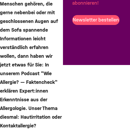
abonnieren!
Menschen gehören, die
Teilen
gerne nebenbei oder mit
Mail
Newsletter bestellen
geschlossenen Augen auf
dem Sofa spannende
Informationen leicht
verständlich erfahren
wollen, dann haben wir
jetzt etwas für Sie: In
unserem Podcast "Wie
Allergie? — Faktencheck"
erklären Expert:innen
Erkenntnisse aus der
Allergologie. Unser Thema
diesmal: Hautirritation oder
Kontaktallergie?