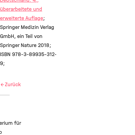
Deutschland. 4.,
überarbeitete und
erweiterte Auflage
;
Springer Medizin Verlag
GmbH, ein Teil von
Springer Nature 2018;
ISBN 978-3-89935-312-
9;
Zurück