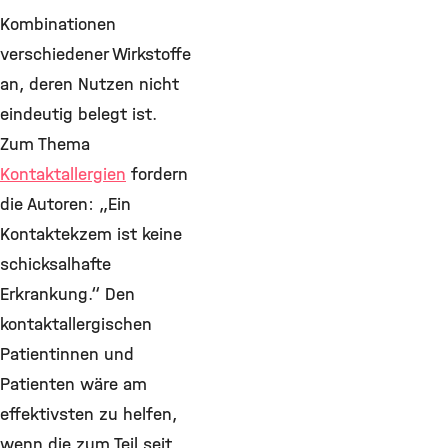
Kombinationen
verschiedener Wirkstoffe
an, deren Nutzen nicht
eindeutig belegt ist.
Zum Thema
Kontaktallergien
fordern
die Autoren: „Ein
Kontaktekzem ist keine
schicksalhafte
Erkrankung.“ Den
kontaktallergischen
Patientinnen und
Patienten wäre am
effektivsten zu helfen,
wenn die zum Teil seit