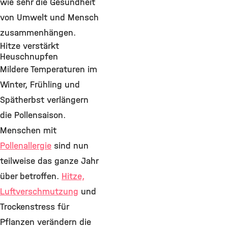
wie sehr die Gesundheit
von Umwelt und Mensch
zusammenhängen.
Hitze verstärkt
Heuschnupfen
Mildere Temperaturen im
Winter, Frühling und
Spätherbst verlängern
die Pollensaison.
Menschen mit
Pollenallergie
sind nun
teilweise das ganze Jahr
über betroffen.
Hitze,
Luftverschmutzung
und
Trockenstress für
Pflanzen verändern die