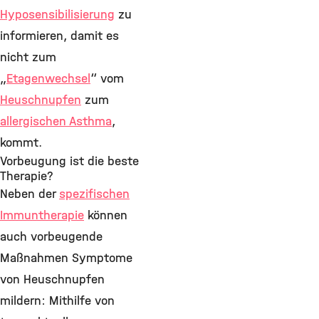
Hyposensibilisierung
zu
informieren, damit es
nicht zum
„
Etagenwechsel
“ vom
Heuschnupfen
zum
allergischen Asthma
,
kommt.
Vorbeugung ist die beste
Therapie?
Neben der
spezifischen
Immuntherapie
können
auch vorbeugende
Maßnahmen Symptome
von Heuschnupfen
mildern: Mithilfe von