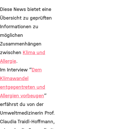
Diese News bietet eine
Übersicht zu geprüften
Informationen zu
möglichen
Zusammenhängen
zwischen
Klima und
Allergie
.
Im Interview “
Dem
Klimawandel
entgegentreten und
Allergien vorbeugen
”
erfährst du von der
Umweltmedizinerin Prof.
Claudia Traidl-Hoffmann,