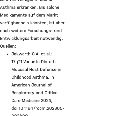
Asthma erkranken. Bis solche
Medikamente auf dem Markt
verfügbar sein könnten, ist aber
noch weitere Forschungs- und
Entwicklungsarbeit notwendig.
Quellen:
Jakwerth C.A. et al.:
17q21 Variants Disturb
Mucosal Host Defense in
Childhood Asthma. In:
American Journal of
Respiratory and Critical
Care Medicine 2024,
doi:10.1164/rccm.202305-