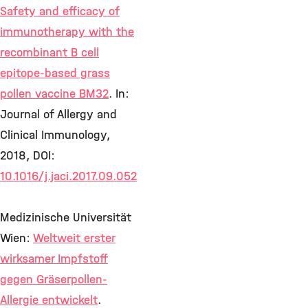
Safety and efficacy of
immunotherapy with the
recombinant B cell
epitope-based grass
pollen vaccine BM32
. In:
Journal of Allergy and
Clinical Immunology,
2018, DOI:
10.1016/j.jaci.2017.09.052
Medizinische Universität
Wien:
Weltweit erster
wirksamer Impfstoff
gegen Gräserpollen-
Allergie entwickelt
.